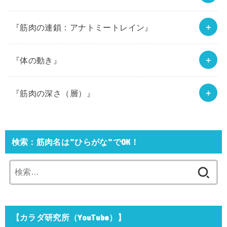
『筋肉の連鎖：アナトミートレイン』
『体の動き』
『筋肉の深さ（層）』
検索：筋肉名は”ひらがな”でOK！
検
索:
【カラダ研究所（YouTube）】