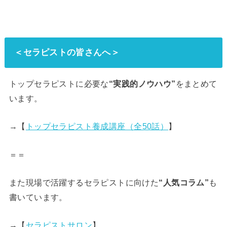
＜セラピストの皆さんへ＞
トップセラピストに必要な
“実践的ノウハウ”
をまとめて
います。
→【
トップセラピスト養成講座（全50話）
】
＝＝
また現場で活躍するセラピストに向けた
“人気コラム”
も
書いています。
→【
セラピストサロン
】