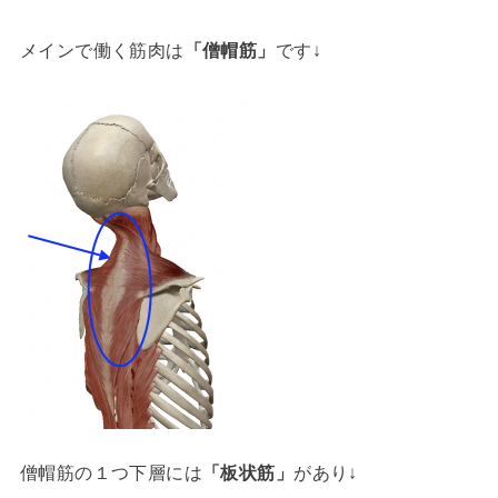
メインで働く筋肉は
「僧帽筋」
です↓
僧帽筋の１つ下層には
「板状筋」
があり↓