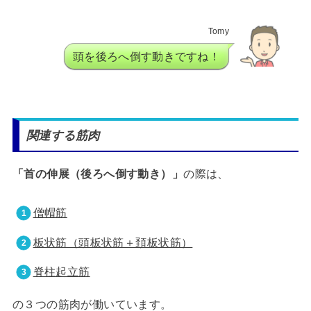
Tomy
頭を後ろへ倒す動きですね！
関連する筋肉
「首の伸展（後ろへ倒す動き）」
の際は、
僧帽筋
板状筋（頭板状筋＋頚板状筋）
脊柱起立筋
の３つの筋肉が働いています。