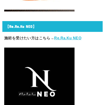
【Re.Ra.Ku NEO】
施術を受けたい方はこちら→
Re.Ra.Ku NEO