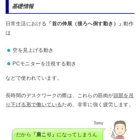
基礎情報
日常生活における
「首の伸展（後ろへ倒す動き）」
動作
は
空を見上げる動き
PCモニターを注視する動き
などで使われています。
長時間のデスクワークの際は、これらの筋肉が
頭部を吊
り下げる形で働いている
ため、非常に強く疲労します。
Tomy
だから
「肩こり」
になってしまうん