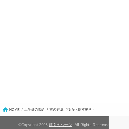
上半身の動き
首の伸展（後ろへ倒す動き）
HOME
©Copyright 2026
筋肉のハナシ
.All Rights Reserved.