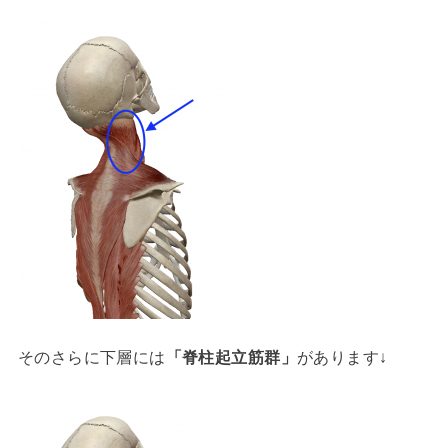
そのさらに下層には
「脊柱起立筋群」
があります↓