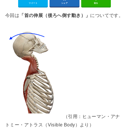
ツイート
シェア
送る
今回は
「首の伸展（後ろへ倒す動き）」
についてです。
（引用：ヒューマン・アナ
トミー・アトラス（Visible Body）より）