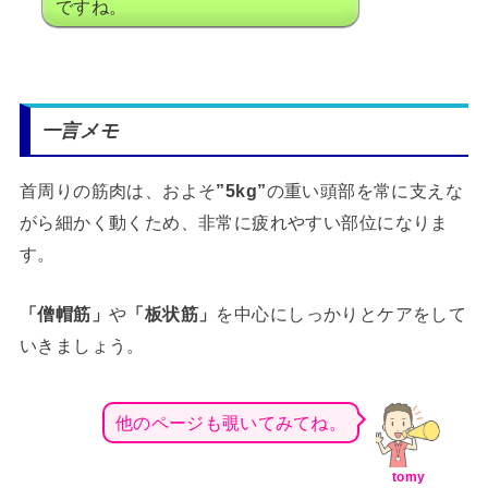
ですね。
一言メモ
首周りの筋肉は、およそ
”5kg”
の重い頭部を常に支えな
がら細かく動くため、非常に疲れやすい部位になりま
す。
「僧帽筋」
や
「板状筋」
を中心にしっかりとケアをして
いきましょう。
他のページも覗いてみてね。
tomy