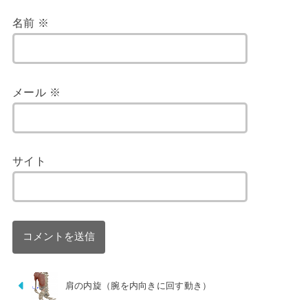
名前
※
メール
※
サイト
肩の内旋（腕を内向きに回す動き）