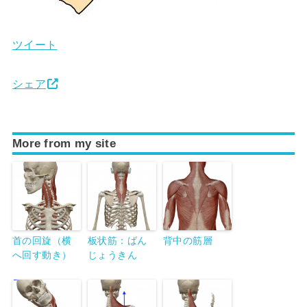
ツイート
シェア
More from my site
首の回旋（横
板状筋：ばん
背中の筋層
へ回す動き）
じょうきん