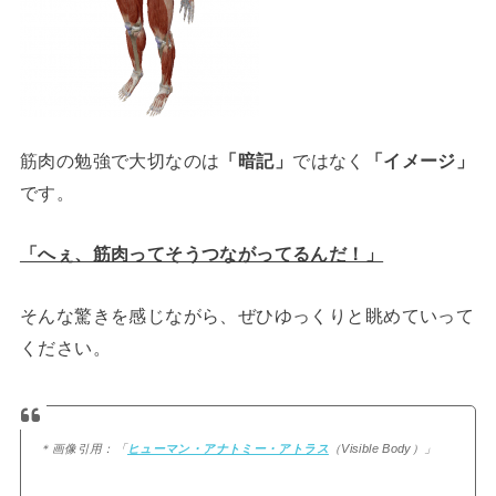
筋肉の勉強で大切なのは
「暗記」
ではなく
「イメージ」
です。
「へぇ、筋肉ってそうつながってるんだ！」
そんな驚きを感じながら、ぜひゆっくりと眺めていって
ください。
＊画像引用：「
ヒューマン・アナトミー・アトラス
（Visible Body）」