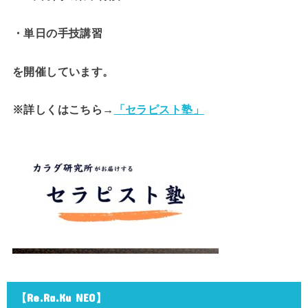
・単日の手技講習
を開催しています。
※詳しくはこちら→
「セラピスト塾」
【Re.Ra.Ku NEO】