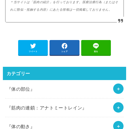
＊当サイトは「筋肉の紹介」を行っております。医療治療行為（またはそ
れに類似・抵触する内容）にあたる情報は一切掲載しておりません。
ツイート
シェア
送る
カテゴリー
『体の部位』
『筋肉の連鎖：アナトミートレイン』
『体の動き』