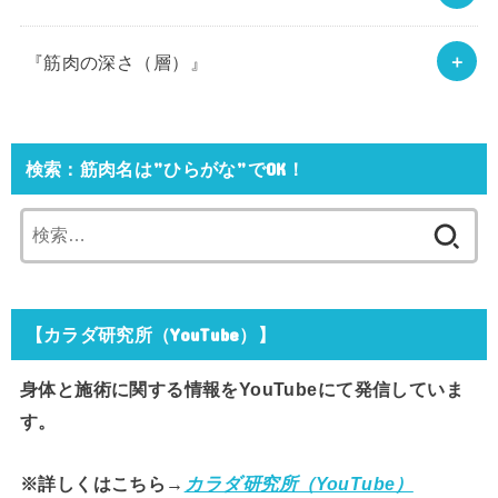
『筋肉の深さ（層）』
検索：筋肉名は”ひらがな”でOK！
検
索:
【カラダ研究所（YouTube）】
身体と施術に関する情報をYouTubeにて発信していま
す。
※詳しくはこちら→
カラダ研究所（YouTube）