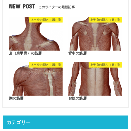
NEW POST
上半身の深さ（層）別
上半身の深さ（層）別
肩（肩甲骨）の筋層
背中の筋層
上半身の深さ（層）別
上半身の深さ（層）別
胸の筋層
お腹の筋層
カテゴリー