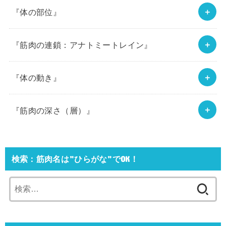
『体の部位』
『筋肉の連鎖：アナトミートレイン』
『体の動き』
『筋肉の深さ（層）』
検索：筋肉名は”ひらがな”でOK！
検
索: