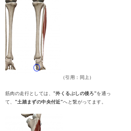
（引用：同上）
筋肉の走行としては、
”外くるぶしの後ろ”
を通っ
て、
”土踏まずの中央付近”
へと繋がってます。