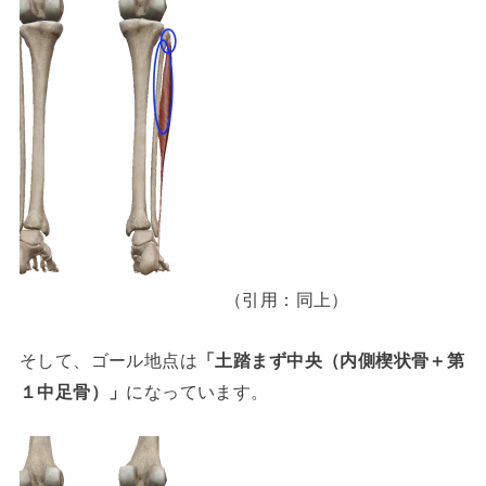
（引用：同上）
そして、ゴール地点は
「土踏まず中央（内側楔状骨＋第
１中足骨）」
になっています。