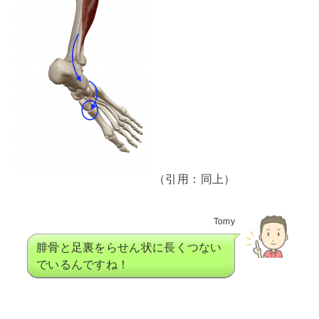
（引用：同上）
Tomy
腓骨と足裏をらせん状に長くつない
でいるんですね！