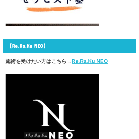
【Re.Ra.Ku NEO】
施術を受けたい方はこちら→
Re.Ra.Ku NEO