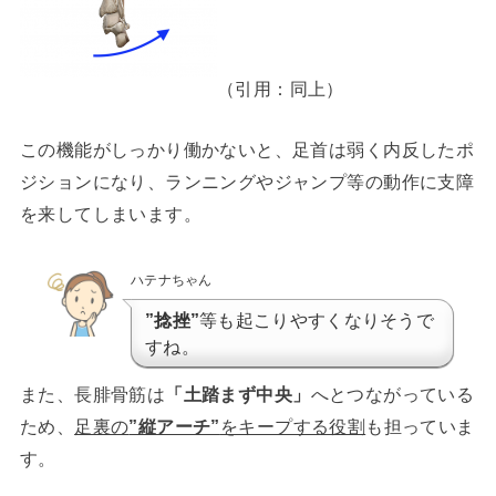
（引用：同上）
この機能がしっかり働かないと、足首は弱く内反したポ
ジションになり、ランニングやジャンプ等の動作に支障
を来してしまいます。
ハテナちゃん
”捻挫”
等も起こりやすくなりそうで
すね。
また、長腓骨筋は
「土踏まず中央」
へとつながっている
ため、
足裏の
”縦アーチ”
をキープする役割
も担っていま
す。