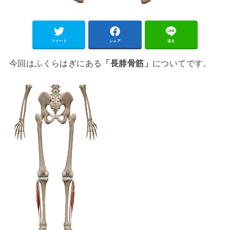
ツイート
シェア
送る
今回はふくらはぎにある
「長腓骨筋」
についてです。