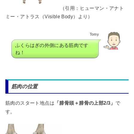
（引用：ヒューマン・アナト
ミー・アトラス（Visible Body）より）
Tomy
ふくらはぎの外側にある筋肉です
ね！
筋肉の位置
筋肉のスタート地点は
「腓骨頭＋腓骨の上部2/3
」
で
す。