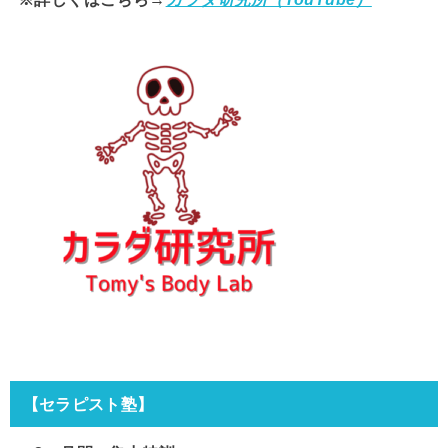
【セラピスト塾】