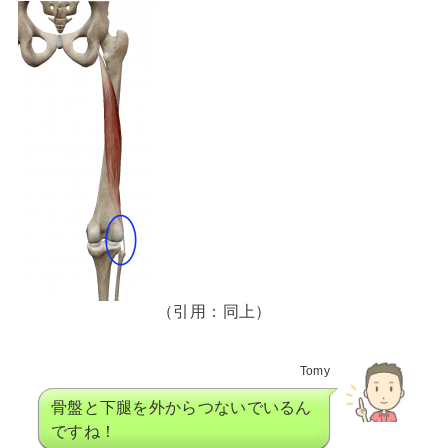
（引用：同上）
Tomy
骨盤と下腿を外からつないでいるん
ですね！