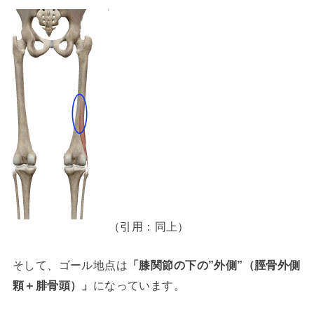
（引用：同上）
そして、ゴール地点は
「膝関節の下の”外側”（脛骨外側
顆＋腓骨頭）」
になっています。