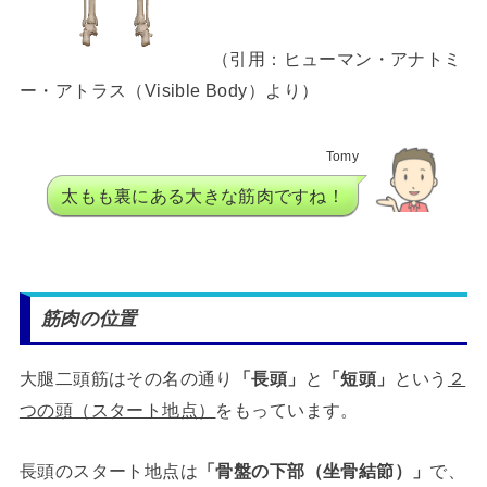
（引用：ヒューマン・アナトミ
ー・アトラス（Visible Body）より）
Tomy
太もも裏にある大きな筋肉ですね！
筋肉の位置
大腿二頭筋はその名の通り
「長頭」
と
「短頭」
という
２
つの頭（スタート地点）
をもっています。
長頭のスタート地点は
「骨盤の下部（坐骨結節）
」
で、