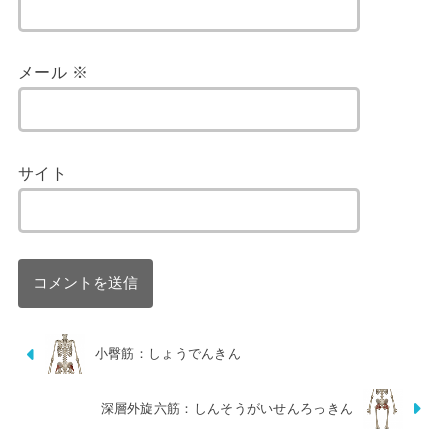
メール
※
サイト
小臀筋：しょうでんきん
深層外旋六筋：しんそうがいせんろっきん