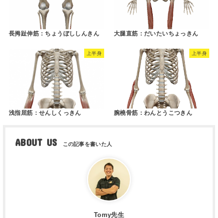
長拇趾伸筋：ちょうぼししんきん
大腿直筋：だいたいちょっきん
上半身
上半身
浅指屈筋：せんしくっきん
腕橈骨筋：わんとうこつきん
ABOUT US
Tomy先生