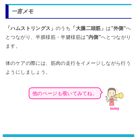
一言メモ
「ハムストリングス」
のうち
「大腿二頭筋」
は
”外側”
へ
とつながり、半膜様筋・半腱様筋は
”内側”
へとつながり
ます。
体のケアの際には、筋肉の走行をイメージしながら行う
ようにしましょう。
他のページも覗いてみてね。
tomy