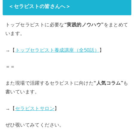
＜セラピストの皆さんへ＞
トップセラピストに必要な
“実践的ノウハウ”
をまとめて
います。
→【
トップセラピスト養成講座（全50話）
】
＝＝
また現場で活躍するセラピストに向けた
“人気コラム”
も
書いています。
→【
セラピストサロン
】
ぜひ覗いてみてください。