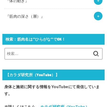
『体の動き』
『筋肉の深さ（層）』
検索：筋肉名は”ひらがな”でOK！
検
索:
【カラダ研究所（YouTube）】
身体と施術に関する情報をYouTubeにて発信していま
す。
※詳しくはこちら→
カラダ研究所（YouTube）