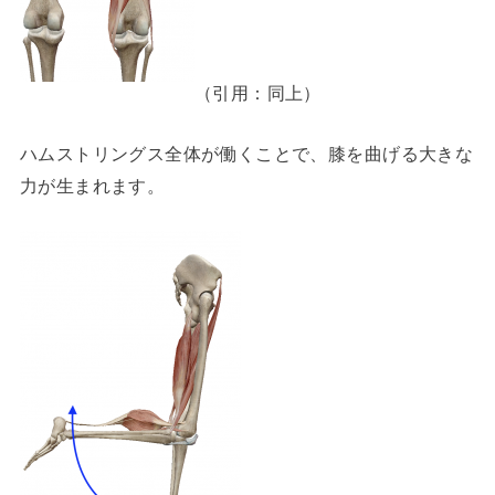
（引用：同上）
ハムストリングス全体が働くことで、膝を曲げる大きな
力が生まれます。