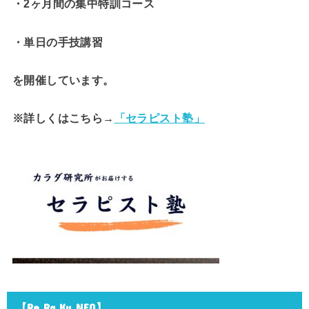
・2ヶ月間の集中特訓コース
・単日の手技講習
を開催しています。
※詳しくはこちら→
「セラピスト塾」
【Re.Ra.Ku NEO】