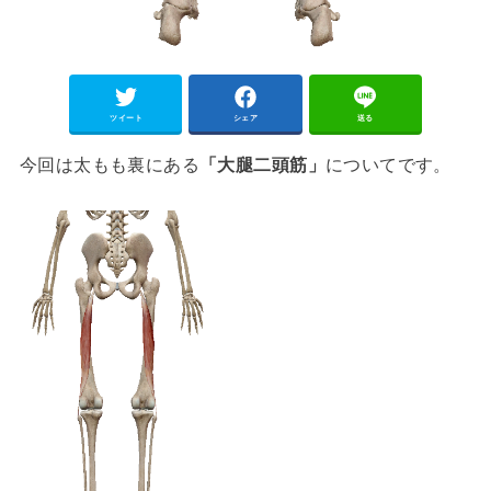
ツイート
シェア
送る
今回は太もも裏にある
「大腿二頭筋」
についてです。