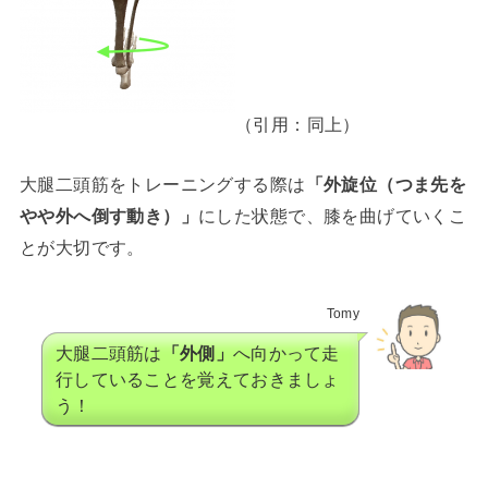
（引用：同上）
大腿二頭筋をトレーニングする際は
「外旋位（つま先を
やや外へ倒す動き）」
にした状態で、膝を曲げていくこ
とが大切です。
Tomy
大腿二頭筋は
「外側」
へ向かって走
行していることを覚えておきましょ
う！