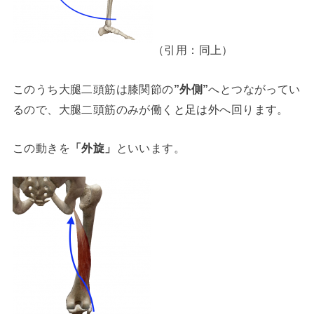
（引用：同上）
このうち大腿二頭筋は膝関節の
”外側”
へとつながってい
るので、大腿二頭筋のみが働くと足は外へ回ります。
この動きを
「外旋」
といいます。