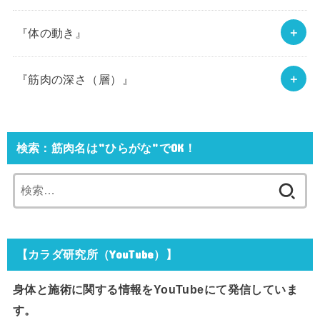
『体の動き』
『筋肉の深さ（層）』
検索：筋肉名は”ひらがな”でOK！
検
索:
【カラダ研究所（YouTube）】
身体と施術に関する情報をYouTubeにて発信していま
す。