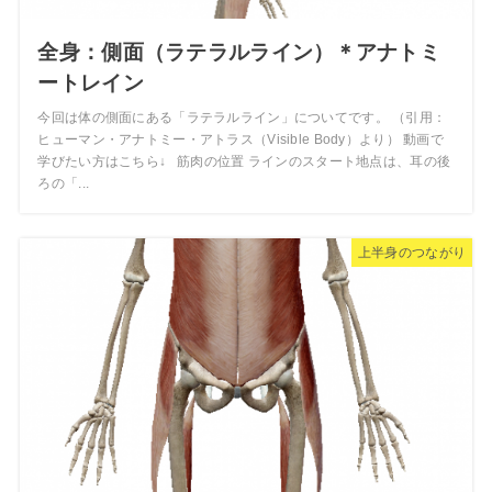
全身：側面（ラテラルライン）＊アナトミ
ートレイン
今回は体の側面にある「ラテラルライン」についてです。 （引用：
ヒューマン・アナトミー・アトラス（Visible Body）より） 動画で
学びたい方はこちら↓ 筋肉の位置 ラインのスタート地点は、耳の後
ろの「...
上半身のつながり