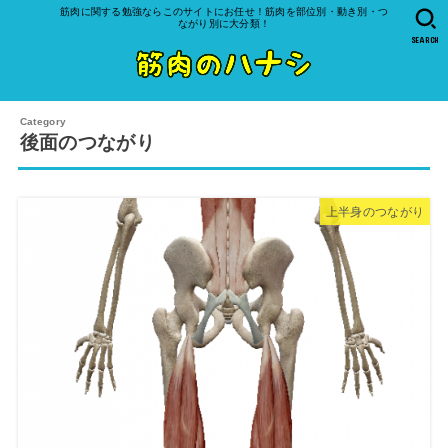
筋肉に関する勉強ならこのサイトにお任せ！筋肉を部位別・動き別・つ
ながり別に大分類！
SEARCH
後面のつながり
上半身のつながり