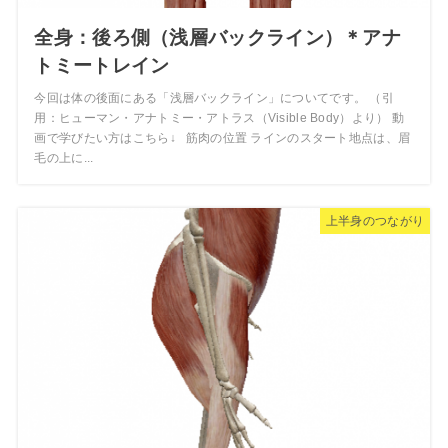
全身：後ろ側（浅層バックライン）＊アナ
トミートレイン
今回は体の後面にある「浅層バックライン」についてです。 （引
用：ヒューマン・アナトミー・アトラス（Visible Body）より） 動
画で学びたい方はこちら↓ 筋肉の位置 ラインのスタート地点は、眉
毛の上に...
上半身のつながり