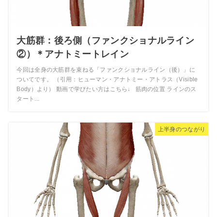
大筋群：後ろ側（ファンクショナルライン
②）＊アナトミートレイン
今回は全身の大筋群を束ねる「ファンクショナルライン（後）」に
ついてです。 （引用：ヒューマン・アナトミー・アトラス（Visible
Body）より） 動画で学びたい方はこちら↓ 筋肉の位置 ラインのス
タート...
上半身のつながり