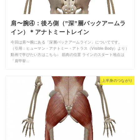
肩〜腕④：後ろ側（”深”層バックアームラ
イン）＊アナトミートレイン
今回は肩〜腕にある「深層バックアームライン」についてです。
（引用：ヒューマン・アナトミー・アトラス（Visible Body）より）
動画で学びたい方はこちら↓ 筋肉の位置 ラインのスタート地点は
「肩甲挙...
上半身のつながり