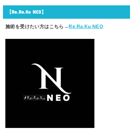
【Re.Ra.Ku NEO】
施術を受けたい方はこちら→
Re.Ra.Ku NEO