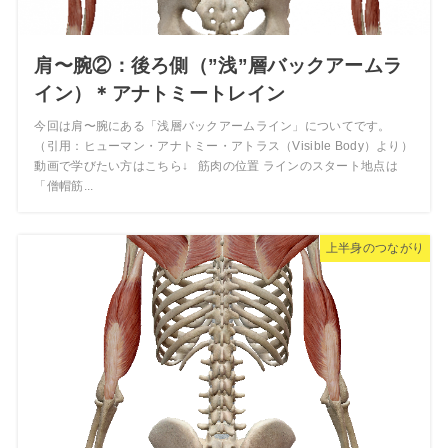
肩〜腕②：後ろ側（”浅”層バックアームラ
イン）＊アナトミートレイン
今回は肩〜腕にある「浅層バックアームライン」についてです。
（引用：ヒューマン・アナトミー・アトラス（Visible Body）より）
動画で学びたい方はこちら↓ 筋肉の位置 ラインのスタート地点は
「僧帽筋...
上半身のつながり