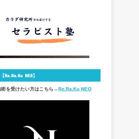
【Re.Ra.Ku NEO】
施術を受けたい方はこちら→
Re.Ra.Ku NEO