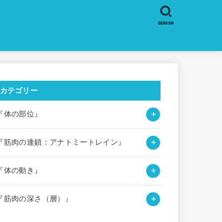
SEARCH
カテゴリー
『体の部位』
『筋肉の連鎖：アナトミートレイン』
『体の動き』
『筋肉の深さ（層）』