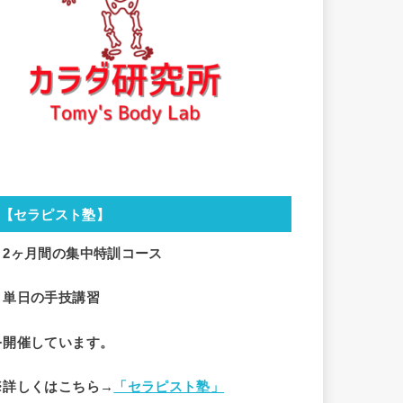
【セラピスト塾】
・2ヶ月間の集中特訓コース
・単日の手技講習
を開催しています。
※詳しくはこちら→
「セラピスト塾」