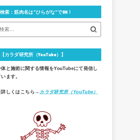
検索：筋肉名は”ひらがな”でOK！
検
索:
【カラダ研究所（YouTube）】
身体と施術に関する情報をYouTubeにて発信し
ています。
※詳しくはこちら→
カラダ研究所（YouTube）